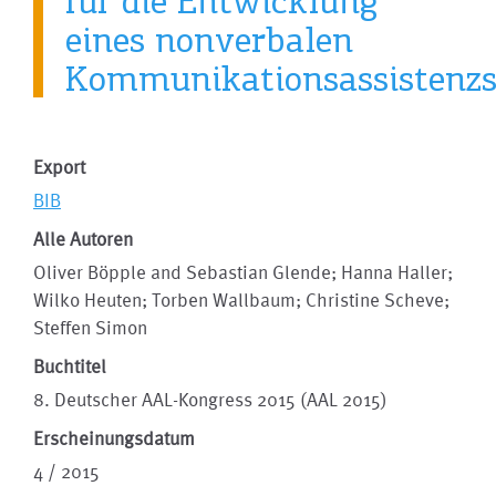
für die Entwicklung
eines nonverbalen
Kommunikationsassistenz
Export
BIB
Alle Autoren
Oliver Böpple and Sebastian Glende; Hanna Haller;
Wilko Heuten; Torben Wallbaum; Christine Scheve;
Steffen Simon
Buchtitel
8. Deutscher AAL-Kongress 2015 (AAL 2015)
Erscheinungsdatum
4 / 2015