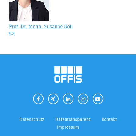
Prof. Dr. techn.
Susanne Boll
Datenschutz
Datentransparenz
Kontakt
Impressum