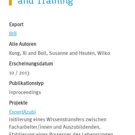
and Training
Export
BIB
Alle Autoren
Kong, Xi and Boll, Susanne and Heuten, Wilko
Erscheinungsdatum
10 / 2013
Publikationstyp
inproceedings
Projekte
ExpertAzubi
Initiierung eines Wissenstransfers zwischen
Facharbeiter/innen und Auszubildenden,
Etablierung eines Prozesses des Lebenslangen