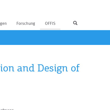
ngen
Forschung
OFFIS
tion and Design of