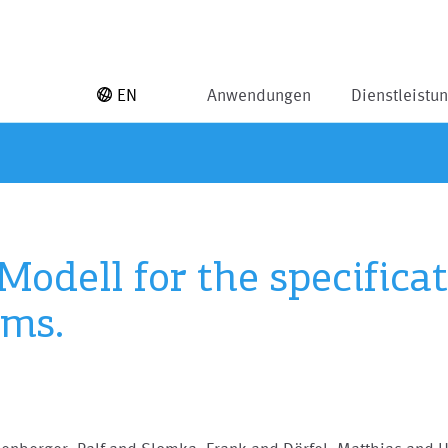
EN
Anwendungen
Dienstleistu
odell for the specifica
ems.