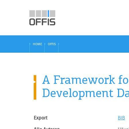
HOME
OFFIS
A Framework for
Development Da
Export
BIB