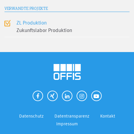
VERWANDTE PROJEKTE
ZL Produktion
Zukunftslabor Produktion
Datenschutz
Datentransparenz
Kontakt
Impressum