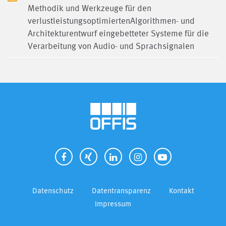
Methodik und Werkzeuge für den
verlustleistungsoptimiertenAlgorithmen- und
Architekturentwurf eingebetteter Systeme für die
Verarbeitung von Audio- und Sprachsignalen
Datenschutz
Datentransparenz
Kontakt
Impressum