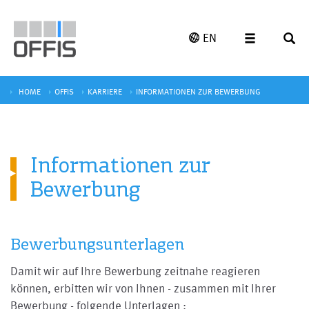
EN
HOME
OFFIS
KARRIERE
INFORMATIONEN ZUR BEWERBUNG
Informationen zur
Bewerbung
Bewerbungsunterlagen
Damit wir auf Ihre Bewerbung zeitnahe reagieren
können, erbitten wir von Ihnen - zusammen mit Ihrer
Bewerbung - folgende Unterlagen :