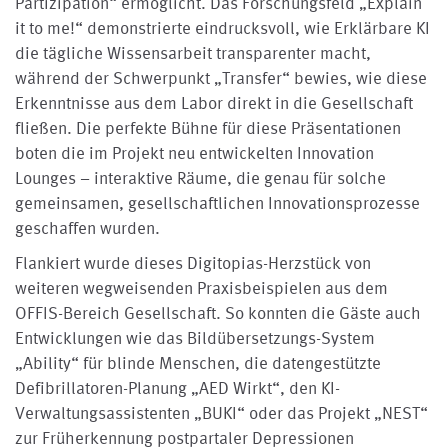
Partizipation“ ermöglicht. Das Forschungsfeld „Explain
it to me!“ demonstrierte eindrucksvoll, wie Erklärbare KI
die tägliche Wissensarbeit transparenter macht,
während der Schwerpunkt „Transfer“ bewies, wie diese
Erkenntnisse aus dem Labor direkt in die Gesellschaft
fließen. Die perfekte Bühne für diese Präsentationen
boten die im Projekt neu entwickelten Innovation
Lounges – interaktive Räume, die genau für solche
gemeinsamen, gesellschaftlichen Innovationsprozesse
geschaffen wurden.
Flankiert wurde dieses Digitopias-Herzstück von
weiteren wegweisenden Praxisbeispielen aus dem
OFFIS-Bereich Gesellschaft. So konnten die Gäste auch
Entwicklungen wie das Bildübersetzungs-System
„Ability“ für blinde Menschen, die datengestützte
Defibrillatoren-Planung „AED Wirkt“, den KI-
Verwaltungsassistenten „BUKI“ oder das Projekt „NEST“
zur Früherkennung postpartaler Depressionen