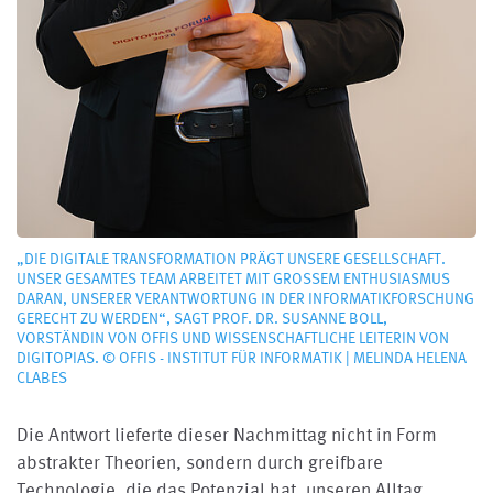
„DIE DIGITALE TRANSFORMATION PRÄGT UNSERE GESELLSCHAFT.
UNSER GESAMTES TEAM ARBEITET MIT GROSSEM ENTHUSIASMUS D
ARAN, UNSERER VERANTWORTUNG IN DER INFORMATIKFORSCHUNG G
ERECHT ZU WERDEN“, SAGT PROF. DR. SUSANNE BOLL, V
ORSTÄNDIN VON OFFIS UND WISSENSCHAFTLICHE LEITERIN VON D
IGITOPIAS. © OFFIS - INSTITUT FÜR INFORMATIK | MELINDA HELENA C
LABES
Die Antwort lieferte dieser Nachmittag nicht in Form
abstrakter Theorien, sondern durch greifbare
Technologie, die das Potenzial hat, unseren Alltag