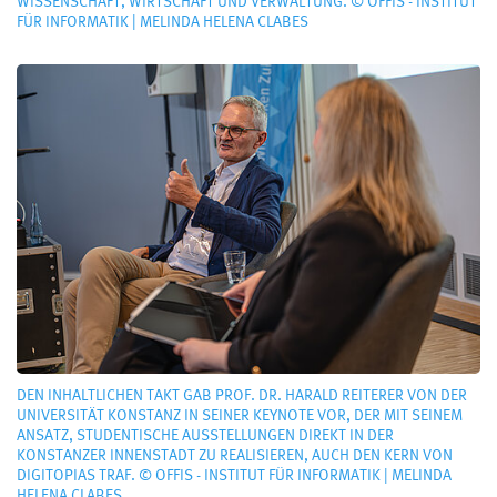
WISSENSCHAFT, WIRTSCHAFT UND VERWALTUNG. © OFFIS - INSTITUT
FÜR INFORMATIK | MELINDA HELENA CLABES
DEN INHALTLICHEN TAKT GAB PROF. DR. HARALD REITERER VON DER
UNIVERSITÄT KONSTANZ IN SEINER KEYNOTE VOR, DER MIT SEINEM
ANSATZ, STUDENTISCHE AUSSTELLUNGEN DIREKT IN DER
KONSTANZER INNENSTADT ZU REALISIEREN, AUCH DEN KERN VON
DIGITOPIAS TRAF. © OFFIS - INSTITUT FÜR INFORMATIK | MELINDA
HELENA CLABES