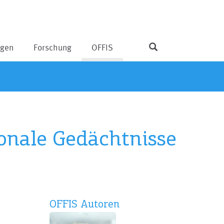
ngen
Forschung
OFFIS
onale Gedächtnisse
OFFIS Autoren