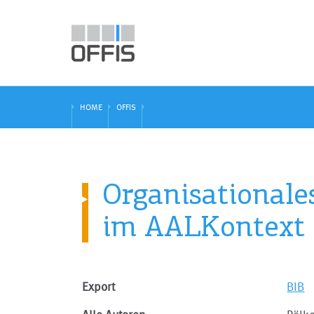
HOME
OFFIS
Organisationale
im AALKontext
Export
BIB