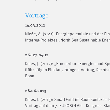
Vorträge:
14.03.2012
Nieße, A. (2011): Energiepotentiale und der E
Interreg-Projektes „North Sea Sustainable Ene
26.-27.04.12
Knies, J. (2012): „Erneuerbare Energien und S
frühzeitig in Einklang bringen, Vortrag, Rec
Bonn
28.06.2013
Knies, J. (2013): Smart Grid im Raumkontext – 
Vortrag auf dem 7. EUROSOLAR – Kongress Sta