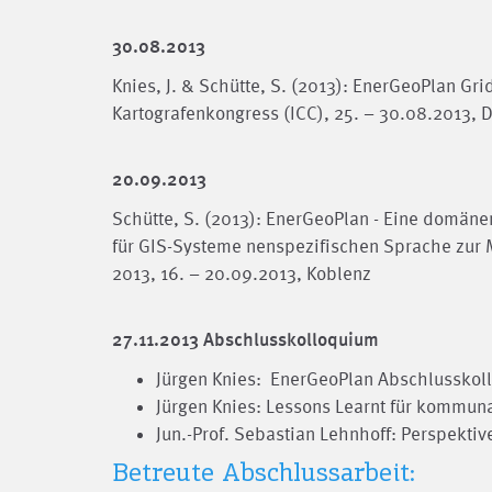
30.08.2013
Knies, J. & Schütte, S. (2013): EnerGeoPlan Gr
Kartografenkongress (ICC), 25. – 30.08.2013, 
20.09.2013
Schütte, S. (2013): EnerGeoPlan - Eine domän
für GIS-Systeme nenspezifischen Sprache zur 
2013, 16. – 20.09.2013, Koblenz
27.11.2013 Abschlusskolloquium
Jürgen Knies: EnerGeoPlan Abschlusskol
Jürgen Knies: Lessons Learnt für kommun
Jun.-Prof. Sebastian Lehnhoff: Perspekti
Betreute Abschlussarbeit: