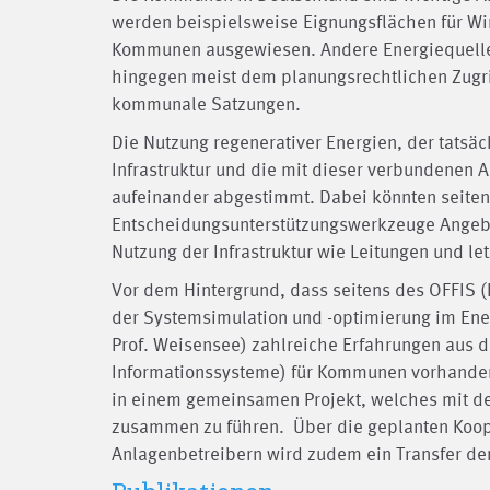
werden beispielsweise Eignungsflächen für Wi
Kommunen ausgewiesen. Andere Energiequellen
hingegen meist dem planungsrechtlichen Zugri
kommunale Satzungen.
Die Nutzung regenerativer Energien, der tatsä
Infrastruktur und die mit dieser verbundenen A
aufeinander abgestimmt. Dabei könnten seiten
Entscheidungsunterstützungswerkzeuge Angebo
Nutzung der Infrastruktur wie Leitungen und l
Vor dem Hintergrund, dass seitens des OFFIS (
der Systemsimulation und -optimierung im En
Prof. Weisensee) zahlreiche Erfahrungen aus 
Informationssysteme) für Kommunen vorhanden s
in einem gemeinsamen Projekt, welches mit d
zusammen zu führen. Über die geplanten Koop
Anlagenbetreibern wird zudem ein Transfer der