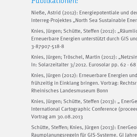
Publikationen:
Nieße, Astrid (2012): Energiepotentiale und d
Interreg-Projektes „North Sea Sustainable Ene
Knies, Jürgen; Schütte, Steffen (2012): „Räumlic
Erneuerbare Energien unterstützt durch GIS 
3-87907-518-8
Knies, Jürgen; Tröschel, Martin (2012): „Netz
In: Solarzeitalter 3/2012. Eurosolar pp. 62 - 68
Knies, Jürgen (2012): Erneuerbare Energien u
frühzeitig in Einklang bringen. Vortrag: Recht
Rheinisches Landesmuseum Bonn
Knies, Jürgen; Schütte, Steffen (2013): „ Ener
International Cartographic Conference (procee
Vortrag am 30.08.2013
Schütte, Steffen; Knies, Jürgen (2013): EnerG
Raumplanungsregeln für GIS-Systeme. GI Jahre