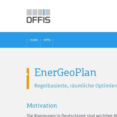
HOME
OFFIS
EnerGeoPlan
Regelbasierte, räumliche Optimie
Motivation
Die Kommunen in Deutschland sind wichtige Akt