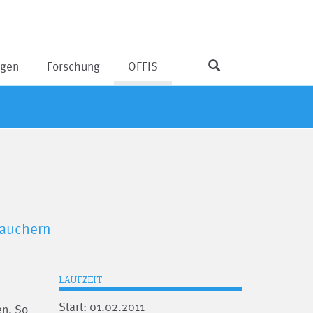
ngen
Forschung
OFFIS
rauchern
LAUFZEIT
Start: 01.02.2011
en. So