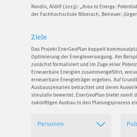
Nordin, Aidilf (2013): „Area to Energy: Potenti
der Fachhochschule Biberach, Betreuer: Jürge
Ziele
Das Projekt EnerGeoPlan koppelt kommunalpla
Optimierung der Energieversorgung. Am Beisp
zunächst formalisiert und im Zuge einer Poten
Erneuerbare Energien zusammengeführt, woraus
erneuerbare Energieträger ergeben. Auf Grund
Ausbauszenarien betrachtet und deren Auswir
simulativ bewertet. EnerGeoPlan bietet somit 
zukünftigen Ausbau in den Planungsprozess e
Personen
Pub