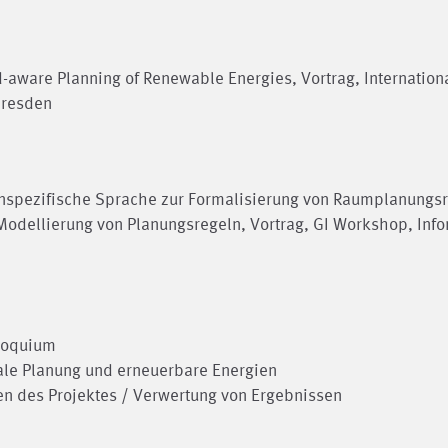
id-aware Planning of Renewable Energies, Vortrag, Internation
Dresden
enspezifische Sprache zur Formalisierung von Raumplanungs
Modellierung von Planungsregeln, Vortrag, GI Workshop, Info
loquium
ale Planung und erneuerbare Energien
ven des Projektes / Verwertung von Ergebnissen