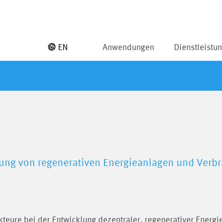
EN
Anwendungen
Dienstleistu
rung von regenerativen Energieanlagen und Verb
eure bei der Entwicklung dezentraler, regenerativer Energi