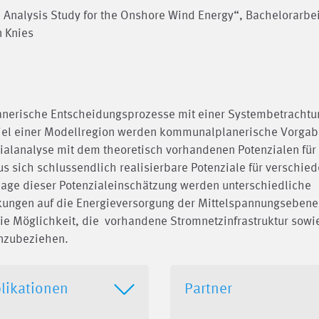
al Analysis Study for the Onshore Wind Energy“, Bachelorarbei
n Knies
nerische Entscheidungsprozesse mit einer Systembetrachtu
iel einer Modellregion werden kommunalplanerische Vorga
zialanalyse mit dem theoretisch vorhandenen Potenzialen für
 sich schlussendlich realisierbare Potenziale für verschie
lage dieser Potenzialeinschätzung werden unterschiedliche
kungen auf die Energieversorgung der Mittelspannungsebene
die Möglichkeit, die vorhandene Stromnetzinfrastruktur sowi
inzubeziehen.
likationen
Partner