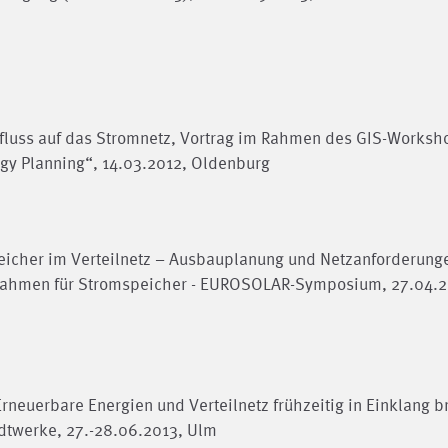
influss auf das Stromnetz, Vortrag im Rahmen des GIS-Worksh
rgy Planning“, 14.03.2012, Oldenburg
peicher im Verteilnetz – Ausbauplanung und Netzanforderung
htsrahmen für Stromspeicher - EUROSOLAR-Symposium, 27.04.2
Erneuerbare Energien und Verteilnetz frühzeitig in Einklang b
dtwerke, 27.-28.06.2013, Ulm