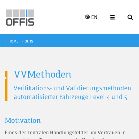
EN
HOME
OFFIS
VVMethoden
Verifikations- und Validierungsmethoden
automatisierter Fahrzeuge Level 4 und 5
Motivation
Eines der zentralen Handlungsfelder um Vertrauen in