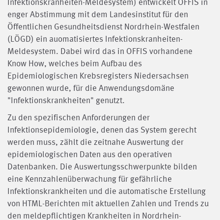
Infektionskranheiten-Meldesystem) entwickelt OFFIS in
enger Abstimmung mit dem Landesinstitut für den
Öffentlichen Gesundheitsdienst Nordrhein-Westfalen
(LÖGD) ein auomatisiertes Infektionskranheiten-
Meldesystem. Dabei wird das in OFFIS vorhandene
Know How, welches beim Aufbau des
Epidemiologischen Krebsregisters Niedersachsen
gewonnen wurde, für die Anwendungsdomäne
"Infektionskrankheiten" genutzt.
Zu den spezifischen Anforderungen der
Infektionsepidemiologie, denen das System gerecht
werden muss, zählt die zeitnahe Auswertung der
epidemiologischen Daten aus den operativen
Datenbanken. Die Auswertungsschwerpunkte bilden
eine Kennzahlenüberwachung für gefährliche
Infektionskrankheiten und die automatische Erstellung
von HTML-Berichten mit aktuellen Zahlen und Trends zu
den meldepflichtigen Krankheiten in Nordrhein-