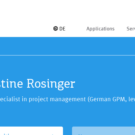
DE
Applications
Ser
tine Rosinger
pecialist in project management (German GPM, le