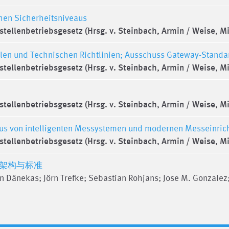
chen Sicherheitsniveaus
tellenbetriebsgesetz (Hrsg. v. Steinbach, Armin / Weise, M
ilen und Technischen Richtlinien; Ausschuss Gateway-Standa
tellenbetriebsgesetz (Hrsg. v. Steinbach, Armin / Weise, M
tellenbetriebsgesetz (Hrsg. v. Steinbach, Armin / Weise, M
aus von intelligenten Messystemen und modernen Messeinric
tellenbetriebsgesetz (Hrsg. v. Steinbach, Armin / Weise, M
、架构与标准
n Dänekas; Jörn Trefke; Sebastian Rohjans; Jose M. Gonzalez;