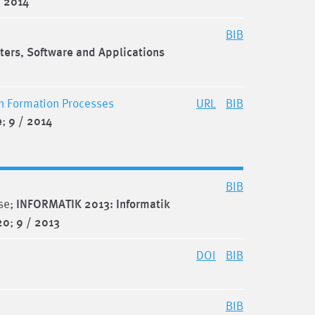
/ 2014
BIB
ters, Software and Applications
on Formation Processes
URL
BIB
e
;
9 / 2014
BIB
ose;
INFORMATIK 2013: Informatik
20
;
9 / 2013
DOI
BIB
BIB