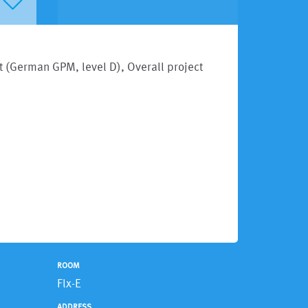
t (German GPM, level D), Overall project
ROOM
Flx-E
ADDRESS