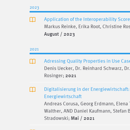
2023
Application of the Interoperability Sco
Markus Reinke, Erika Root, Christine Ro
August / 2023
2021
Adressing Quality Properties in Use Cas
Denis Uecker, Dr. Reinhard Schwarz, Dr.
Rosinger;
2021
Digitalisierung in der Energiewirtschaf
Energiewirtschaft
Andreas Corusa, Georg Erdmann, Elena T
Walther, AND Daniel Kaufmann, Stefan Br
Stradowski;
Mai / 2021