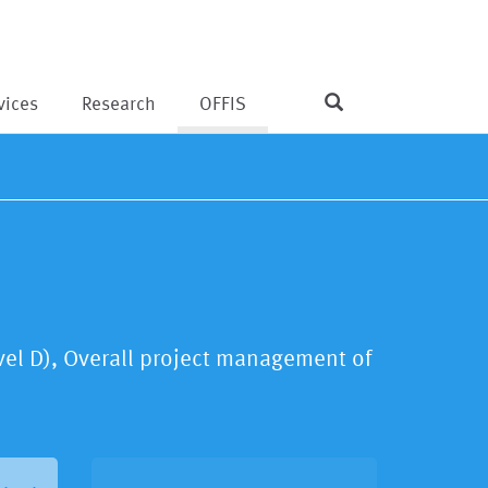
vices
Research
OFFIS
vel D), Overall project management of