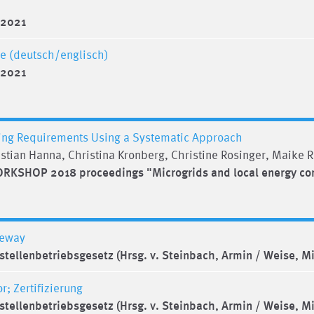
 2021
e (deutsch/englisch)
 2021
ting Requirements Using a Systematic Approach
tian Hanna, Christina Kronberg, Christine Rosinger, Maike Ro
RKSHOP 2018 proceedings "Microgrids and local energy c
teway
tellenbetriebsgesetz (Hrsg. v. Steinbach, Armin / Weise, M
; Zertifizierung
tellenbetriebsgesetz (Hrsg. v. Steinbach, Armin / Weise, M