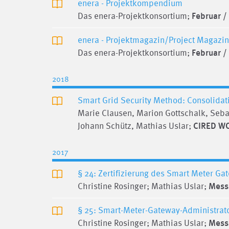
enera - Projektkompendium
Das enera-Projektkonsortium;
Februar /
enera - Projektmagazin/Project Magazin
Das enera-Projektkonsortium;
Februar /
2018
Smart Grid Security Method: Consolida
Marie Clausen, Marion Gottschalk, Sebas
Johann Schütz, Mathias Uslar;
CIRED WO
2017
§ 24: Zertifizierung des Smart Meter Ga
Christine Rosinger; Mathias Uslar;
Messs
§ 25: Smart-Meter-Gateway-Administrator
Christine Rosinger; Mathias Uslar;
Messs