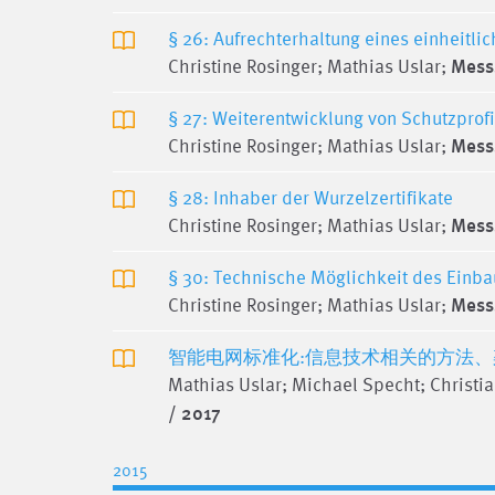
§ 26: Aufrechterhaltung eines einheitli
Christine Rosinger; Mathias Uslar;
Messs
§ 27: Weiterentwicklung von Schutzprof
Christine Rosinger; Mathias Uslar;
Messs
§ 28: Inhaber der Wurzelzertifikate
Christine Rosinger; Mathias Uslar;
Messs
§ 30: Technische Möglichkeit des Einb
Christine Rosinger; Mathias Uslar;
Messs
智能电网标准化:信息技术相关的方法
Mathias Uslar; Michael Specht; Christia
/ 2017
2015