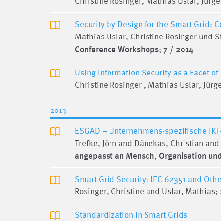
Christine Rosinger, Mathias Uslar, Jürg
Security by Design for the Smart Grid:
Mathias Uslar, Christine Rosinger und S
Conference Workshops
;
7 / 2014
Using Information Security as a Facet of
Christine Rosinger , Mathias Uslar, Jür
2013
ESGAD – Unternehmens-spezifische IKT-
Trefke, Jörn and Dänekas, Christian and
angepasst an Mensch, Organisation und U
Smart Grid Security: IEC 62351 and Oth
Rosinger, Christine and Uslar, Mathias;
Standardization in Smart Grids