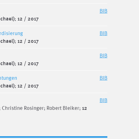
BIB
ichael)
;
12 / 2017
rdisierung
BIB
ichael)
;
12 / 2017
BIB
ichael)
;
12 / 2017
htungen
BIB
ichael)
;
12 / 2017
BIB
 Christine Rosinger; Robert Bleiker;
12