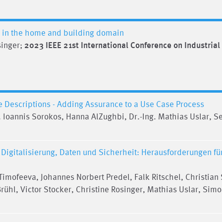
re in the home and building domain
singer;
2023 IEEE 21st International Conference on Industrial
e Descriptions - Adding Assurance to a Use Case Process
 Ioannis Sorokos, Hanna AlZughbi, Dr.-Ing. Mathias Uslar, S
t: Digitalisierung, Daten und Sicherheit: Herausforderungen f
imofeeva, Johannes Norbert Predel, Falk Ritschel, Christian
ühl, Victor Stocker, Christine Rosinger, Mathias Uslar, Simo