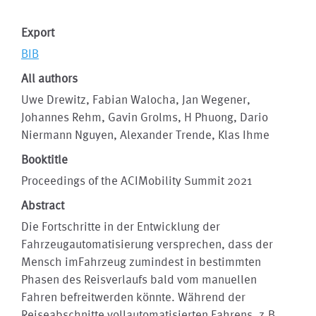
Export
BIB
All authors
Uwe Drewitz, Fabian Walocha, Jan Wegener,
Johannes Rehm, Gavin Grolms, H Phuong, Dario
Niermann Nguyen, Alexander Trende, Klas Ihme
Booktitle
Proceedings of the ACIMobility Summit 2021
Abstract
Die Fortschritte in der Entwicklung der
Fahrzeugautomatisierung versprechen, dass der
Mensch imFahrzeug zumindest in bestimmten
Phasen des Reisverlaufs bald vom manuellen
Fahren befreitwerden könnte. Während der
Reiseabschnitte vollautomatisierten Fahrens, z.B.