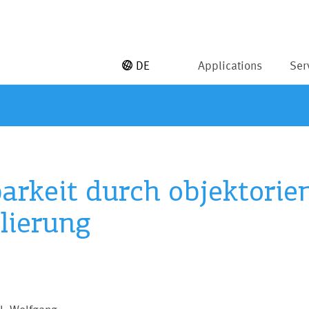
DE
Applications
Ser
rkeit durch objektorien
lierung