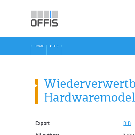
HOME
OFFIS
Wiederverwertba
Hardwaremodel
Export
BIB