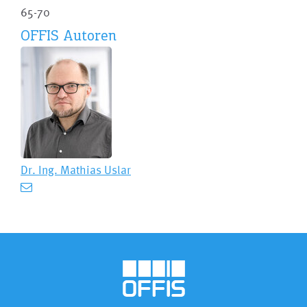
65-70
OFFIS Autoren
Dr. Ing.
Mathias Uslar