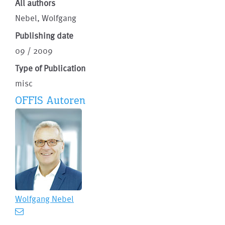
All authors
Nebel, Wolfgang
Publishing date
09 / 2009
Type of Publication
misc
OFFIS Autoren
Wolfgang Nebel