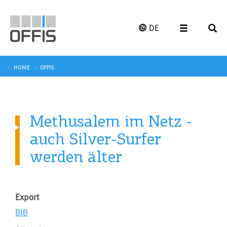
DE
HOME
OFFIS
Methusalem im Netz -
auch Silver-Surfer
werden älter
Export
BIB