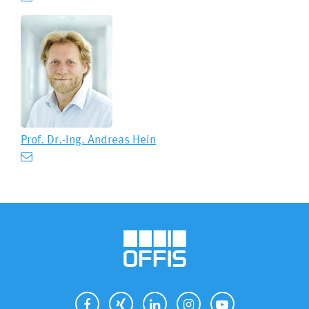
Prof. Dr.-Ing.
Andreas Hein