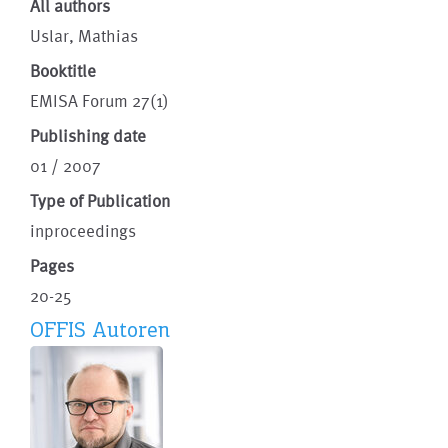
All authors
Uslar, Mathias
Booktitle
EMISA Forum 27(1)
Publishing date
01 / 2007
Type of Publication
inproceedings
Pages
20-25
OFFIS Autoren