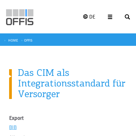
DE
HOME
OFFIS
Das CIM als
Integrationsstandard für
Versorger
Export
BIB