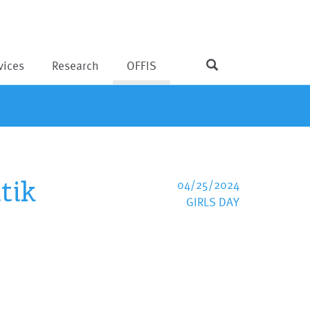
vices
Research
OFFIS
tik
04/25/2024
GIRLS DAY
m