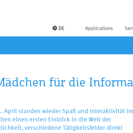
DE
Applications
Ser
 Mädchen für die Informa
. April standen wieder Spaß und Interaktivität i
lten einen ersten Einblick in die Welt der
lichkeit, verschiedene Tätigkeitsfelder direkt