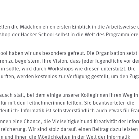
lten die Mädchen einen ersten Einblick in die Arbeitsweise 
kshop der Hacker School selbst in die Welt des Programmiere
ool haben wir uns besonders gefreut. Die Organisation setzt 
n zu begeistern. Ihre Vision, dass jeder Jugendliche vor de
n sollte, wird durch Workshops wie diesen unterstützt. Die
urften, werden kostenlos zur Verfügung gestellt, um den Zug
usch statt, bei dem einige unserer Kolleginnen ihren Weg in
afür mit den Teilnehmerinnen teilten. Sie beantworteten die
utlich: Informatik ist selbstverständlich auch etwas für Fra
innen eine Chance, die Vielseitigkeit und Kreativität der Info
reicherung. Wir sind stolz darauf, einen Beitrag dazu leisten
 und ihnen die Möglichkeiten in der Welt der Informatik