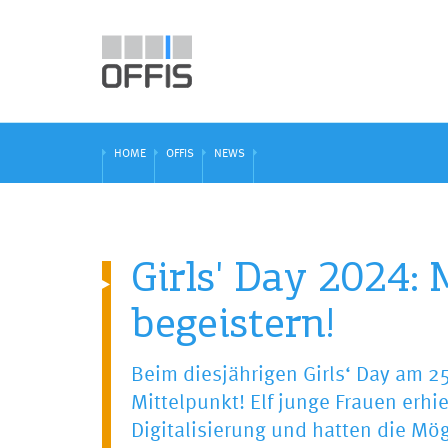
HOME
OFFIS
NEWS
Girls' Day 2024:
begeistern!
Beim diesjährigen Girls‘ Day am 25
Mittelpunkt! Elf junge Frauen erhie
Digitalisierung und hatten die Mög