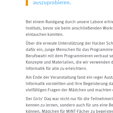
auszuprobieren.
Bei einem Rundgang durch unsere Labore erhie
Instituts, bevor sie beim anschließenden Wor
eintauchen konnten.
Über die erneute Unterstützung der Hacker Sch
dafür ein, junge Menschen für das Programmiere
Berufswahl mit dem Programmieren vertraut sei
Konzepte und Materialien, die wir verwenden d
Informatik für alle zu erleichtern.
Am Ende der Veranstaltung fand ein reger Austa
Informatik vorstellten und ihre Begeisterung d
vielfältigen Fragen der Mädchen und machten de
Der Girls' Day war nicht nur für die Teilnehmer
kennen zu lernen, sondern auch für uns eine Be
können, Mädchen für MINT-Fächer zu begeistern