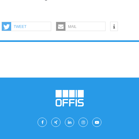
TWEET
MAIL